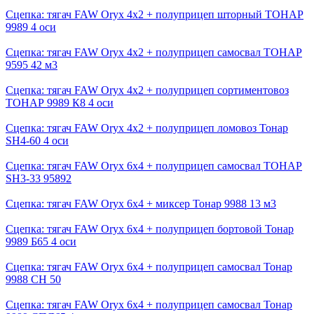
Сцепка: тягач FAW Oryx 4х2 + полуприцеп шторный ТОНАР
9989 4 оси
Сцепка: тягач FAW Oryx 4х2 + полуприцеп самосвал ТОНАР
9595 42 м3
Сцепка: тягач FAW Oryx 4х2 + полуприцеп сортиментовоз
ТОНАР 9989 К8 4 оси
Сцепка: тягач FAW Oryx 4х2 + полуприцеп ломовоз Тонар
SH4-60 4 оси
Сцепка: тягач FAW Oryx 6х4 + полуприцеп самосвал ТОНАР
SH3-33 95892
Сцепка: тягач FAW Oryx 6х4 + миксер Тонар 9988 13 м3
Сцепка: тягач FAW Oryx 6х4 + полуприцеп бортовой Тонар
9989 Б65 4 оси
Сцепка: тягач FAW Oryx 6х4 + полуприцеп самосвал Тонар
9988 СН 50
Сцепка: тягач FAW Oryx 6х4 + полуприцеп самосвал Тонар