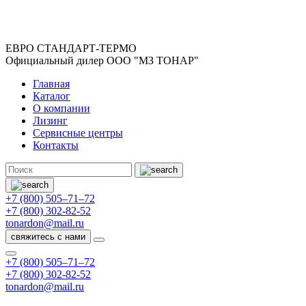
ЕВРО СТАНДАРТ-ТЕРМО
Официальный дилер ООО "МЗ ТОНАР"
Главная
Каталог
О компании
Лизинг
Сервисные центры
Контакты
+7 (800) 505–71–72
+7 (800) 302-82-52
tonardon@mail.ru
свяжитесь с нами
+7 (800) 505–71–72
+7 (800) 302-82-52
tonardon@mail.ru