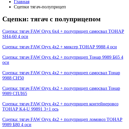
Главная
Сцепки тягач-полуприцеп
Сцепки: тягач с полуприцепом
Сцепка: тягач FAW Oryx 6х4 + полуприцеп самосвал ТОНАР
SH4-60 4 оси
Сцепка: тягач FAW Oryx 4х2 + миксер ТОНАР 9988 4 оси
Сцепка: тягач FAW Oryx 4x2 + полуприцеп Тонар 9989 Б65 4
оси
Сцепка: тягач FAW Oryx 4x2 + полуприцеп самосвал Тонар
9988 СН50
Сцепка: тягач FAW Oryx 4х2 + полуприцеп самосвал Тонар
9989 СПЛ65
Сцепка: тягач FAW Oryx 4х2 + полуприцеп контейнеровоз
ТОНАР K4-U 99891 3+1 ось
Сцепка: тягач FAW Oryx 4х2 + полуприцеп ломовоз ТОНАР
9989 Б80 4 оси