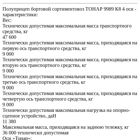
Полуприцеп бортовой сортиментовоз ТОНАР 9989 К8 4 оси -
характеристики:
Вес:
Технически допустимая максимальная масса транспортного
средства, кг
47 600
Технически допустимая максимальная масса, приходящаяся на
первую ось транспортного средства, кг
9 000
Технически допустимая максимальная масса, приходящаяся на
вторую ось транспортного средства, кг
9 000
Технически допустимая максимальная масса, приходящаяся на
третью ось транспортного средства, кг
9 000
Технически допустимая максимальная масса, приходящаяся на
четвертую ось транспортного средства, кг
9 000
Технически допустимая максимальная нагрузка на опорно-
сцепное устройство, даН
11 380
Максимальная масса, приходящаяся на заднюю тележку, кг
36 000 технически допустимая
Оси «Тонар»: