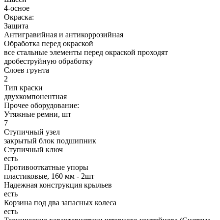
4-осное
Окраска:
Защита
Антигравийная и антикоррозийная
Обработка перед окраской
все стальные элементы перед окраской проходят
дробеструйную обработку
Слоев грунта
2
Тип краски
двухкомпонентная
Прочее оборудование:
Утяжные ремни, шт
7
Ступичный узел
закрытый блок подшипник
Ступичный ключ
есть
Противооткатные упоры
пластиковые, 160 мм - 2шт
Надежная конструкция крыльев
есть
Корзина под два запасных колеса
есть