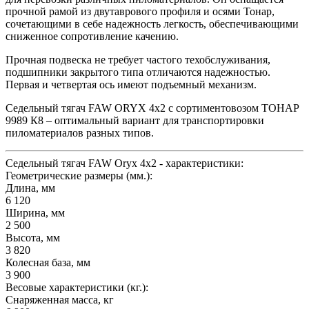
прочной рамой из двутаврового профиля и осями Тонар,
сочетающими в себе надежность легкость, обеспечивающими
сниженное сопротивление качению.
Прочная подвеска не требует частого техобслуживания,
подшипники закрытого типа отличаются надежностью.
Первая и четвертая ось имеют подъемный механизм.
Седельный тягач FAW ORYX 4х2 с сортиментовозом ТОНАР
9989 К8 – оптимальный вариант для транспортировки
пиломатериалов разных типов.
Седельный тягач FAW Oryx 4х2 - характеристики:
Геометрические размеры (мм.):
Длина, мм
6 120
Ширина, мм
2 500
Высота, мм
3 820
Колесная база, мм
3 900
Весовые характеристики (кг.):
Снаряженная масса, кг