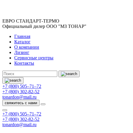
ЕВРО СТАНДАРТ-ТЕРМО
Официальный дилер ООО "МЗ ТОНАР"
Главная
Каталог
О компании
Лизинг
Сервисные центры
Контакты
+7 (800) 505–71–72
+7 (800) 302-82-52
tonardon@mail.ru
свяжитесь с нами
+7 (800) 505–71–72
+7 (800) 302-82-52
tonardon@mail.ru