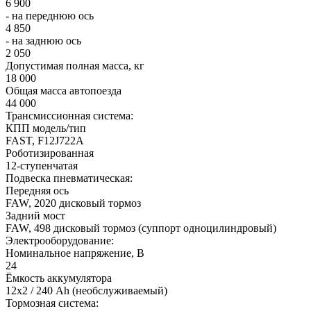
6 900
- на переднюю ось
4 850
- на заднюю ось
2 050
Допустимая полная масса, кг
18 000
Общая масса автопоезда
44 000
Трансмиссионная система:
КПП модель/тип
FAST, F12J722A
Роботизированная
12-ступенчатая
Подвеска пневматическая:
Передняя ось
FAW, 2020 дисковый тормоз
Задний мост
FAW, 498 дисковый тормоз (суппорт одноцилиндровый)
Электрооборудование:
Номинальное напряжение, В
24
Ёмкость аккумулятора
12х2 / 240 Ah (необслуживаемый)
Тормозная система: