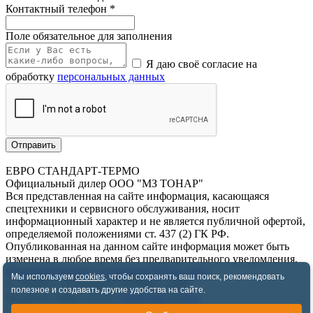
Контактный телефон
*
Поле обязательное для заполнения
Я даю своё согласие на
обработку
персональных данных
Отправить
ЕВРО СТАНДАРТ-ТЕРМО
Официальный дилер ООО "МЗ ТОНАР"
Вся представленная на сайте информация, касающаяся
спецтехники и сервисного обслуживания, носит
информационный характер и не является публичной офертой,
определяемой положениями ст. 437 (2) ГК РФ.
Опубликованная на данном сайте информация может быть
изменена в любое время без предварительного уведомления.
Пользовательское соглашение
Карта сайта
Мы используем
cookies
, чтобы сохранять ваш поиск, рекомендовать
© «ЕВРО СТАНДАРТ-ТЕРМО», 2026
полезное и создавать другие удобства на сайте.
Оставить заявку
WhatsApp