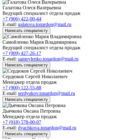
Галатова Олеся Валерьевна
Ведущий специалист отдела продаж
+7 (906) 422-00-44
E-mail:
galatova.tonardon@mail.ru
Написать специалисту
Самойленко Мария Владимировна
Ведущий специалист отдела продаж
+7 (909) 427-26-17
E-mail:
samoylenko.tonardon@mail.ru
Написать специалисту
Сердюков Сергей Николаевич
Менеджер отдела продаж
+7 (900) 122-55-88
E-mail:
serdyukov.tonardon@mail.ru
Написать специалисту
Дьячкова Оксана Петровна
Менеджер отдела продаж
+7 (918) 578-00-07
E-mail:
dyachkova.tonardon@mail.ru
Написать специалисту