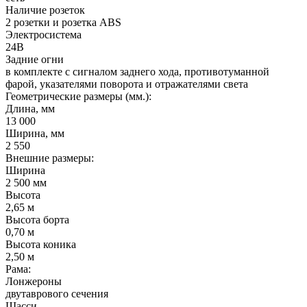
Наличие розеток
2 розетки и розетка ABS
Электросистема
24В
Задние огни
в комплекте с сигналом заднего хода, противотуманной
фарой, указателями поворота и отражателями света
Геометрические размеры (мм.):
Длина, мм
13 000
Ширина, мм
2 550
Внешние размеры:
Ширина
2 500 мм
Высота
2,65 м
Высота борта
0,70 м
Высота коника
2,50 м
Рама:
Лонжероны
двутаврового сечения
Шасси