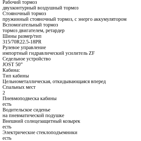
Рабочий тормоз
двухконтурный воздушный тормоз
Стояночный тормоз
пружинный стояночный тормоз, с энерго аккумулятором
Вспомогательный тормоз
тормоз двигателем, ретардер
Шины размер/тип
315/70R22.5-18PR
Рулевое управление
импортный гидравлический усилитель ZF
Седельное устройство
JOST 50”
Кабина:
Тип кабины
Цельнометаллическая, откидывающаяся вперед
Спальных мест
2
Пневмоподвеска кабины
есть
Водительское сиденье
на пневматической подушке
Внешний солнцезащитный козырек
есть
Электрические стеклоподъемники
есть