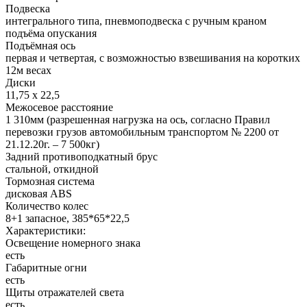
Подвеска
интегрального типа, пневмоподвеска с ручным краном
подъёма опускания
Подъёмная ось
первая и четвертая, с возможностью взвешивания на коротких
12м весах
Диски
11,75 х 22,5
Межосевое расстояние
1 310мм (разрешенная нагрузка на ось, согласно Правил
перевозки грузов автомобильным транспортом № 2200 от
21.12.20г. – 7 500кг)
Задний противоподкатный брус
стальной, откидной
Тормозная система
дисковая ABS
Количество колес
8+1 запасное, 385*65*22,5
Характеристики:
Освещение номерного знака
есть
Габаритные огни
есть
Щиты отражателей света
есть