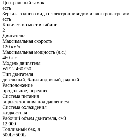
Центральный замок
есть
Зеркала заднего вида с электроприводом и электронагревом
есть
Количество мест в кабине
2
Двигатель:
Максимальная скорость
120 км/ч
Максимальная мощность (л.с.)
460 л.с.
Модель двигателя
WP12.460E50
Тип двигателя
дизельный, 6-цилиндровый, рядный
Расположение
продольное, переднее
Система питания
впрыск топлива под давлением
Система охлаждения
жидкостная
Рабочий объем двигателя, см3
12 000
Топливный бак, л
500L+500L