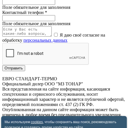
Поле обязательное для заполнения
Контактный телефон
*
Поле обязательное для заполнения
Я даю своё согласие на
обработку
персональных данных
Отправить
ЕВРО СТАНДАРТ-ТЕРМО
Официальный дилер ООО "МЗ ТОНАР"
Вся представленная на сайте информация, касающаяся
спецтехники и сервисного обслуживания, носит
информационный характер и не является публичной офертой,
определяемой положениями ст. 437 (2) ГК РФ.
Опубликованная на данном сайте информация может быть
изменена в любое время без предварительного уведомления.
Пользовательское соглашение
Карта сайта
Мы используем
cookies
, чтобы сохранять ваш поиск, рекомендовать
© «ЕВРО СТАНДАРТ-ТЕРМО», 2026
полезное и создавать другие удобства на сайте.