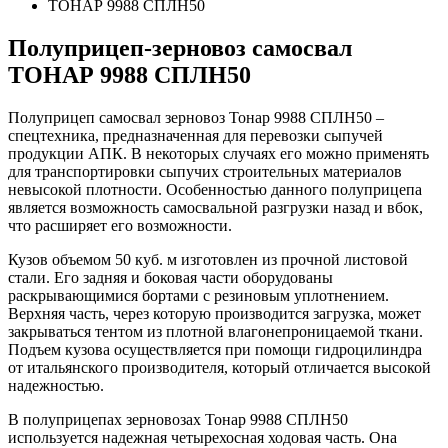
ТОНАР 9988 СПЛН50
Полуприцеп-зерновоз самосвал
ТОНАР 9988 СПЛН50
Полуприцеп самосвал зерновоз Тонар 9988 СПЛН50 –
спецтехника, предназначенная для перевозки сыпучей
продукции АПК. В некоторых случаях его можно применять
для транспортировки сыпучих строительных материалов
невысокой плотности. Особенностью данного полуприцепа
является возможность самосвальной разгрузки назад и вбок,
что расширяет его возможности.
Кузов объемом 50 куб. м изготовлен из прочной листовой
стали. Его задняя и боковая части оборудованы
раскрывающимися бортами с резиновым уплотнением.
Верхняя часть, через которую производится загрузка, может
закрываться тентом из плотной влагонепроницаемой ткани.
Подъем кузова осуществляется при помощи гидроцилиндра
от итальянского производителя, который отличается высокой
надежностью.
В полуприцепах зерновозах Тонар 9988 СПЛН50
используется надежная четырехосная ходовая часть. Она