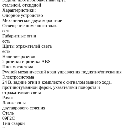
стальной, откидной
Характеристики:
Опорное устройство
Механическое двухскоростное
Освещение номерного знака
есть
Габаритные огни
есть
Щиты отражателей света
есть
Наличие розеток
2 розетки и розетка ABS
Пневмосистема
Ручной механический кран управления поднятия/опускания
Электросистема
24 В, задние огни в комплекте с сигналом заднего хода,
противотуманной фарой, указателями поворота и
отражателями света
Рама:
Лонжероны
двутаврового сечения
Сталь
09Г2С
Тип сварки