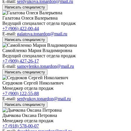
E-mail:
serdyukova.tonardon@mail.ru
Написать специалисту
Галатова Олеся Валерьевна
Ведущий специалист отдела продаж
+7 (906) 422-00-44
E-mail:
galatova.tonardon@mail.ru
Написать специалисту
Самойленко Мария Владимировна
Ведущий специалист отдела продаж
+7 (909) 427-26-17
E-mail:
samoylenko.tonardon@mail.ru
Написать специалисту
Сердюков Сергей Николаевич
Менеджер отдела продаж
+7 (900) 122-55-88
E-mail:
serdyukov.tonardon@mail.ru
Написать специалисту
Дьячкова Оксана Петровна
Менеджер отдела продаж
+7 (918) 578-00-07