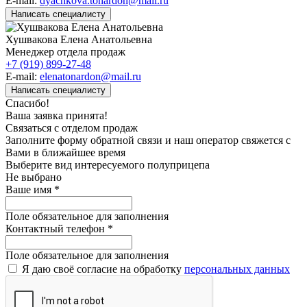
E-mail:
dyachkova.tonardon@mail.ru
Написать специалисту
Хушвакова Елена Анатольевна
Менеджер отдела продаж
+7 (919) 899-27-48
E-mail:
elenatonardon@mail.ru
Написать специалисту
Спасибо!
Ваша заявка принята!
Связаться с отделом продаж
Заполните форму обратной связи и наш оператор свяжется с
Вами в ближайшее время
Выберите вид интересуемого полуприцепа
Не выбрано
Ваше имя
*
Поле обязательное для заполнения
Контактный телефон
*
Поле обязательное для заполнения
Я даю своё согласие на обработку
персональных данных