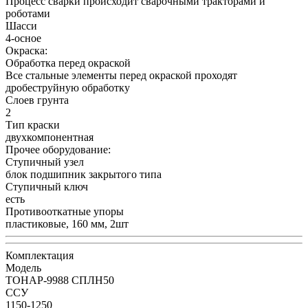
Процесс сварки происходит сварочными тракторами и
роботами
Шасси
4-осное
Окраска:
Обработка перед окраской
Все стальные элементы перед окраской проходят
дробеструйную обработку
Слоев грунта
2
Тип краски
двухкомпонентная
Прочее оборудование:
Ступичный узел
блок подшипник закрытого типа
Ступичный ключ
есть
Противооткатные упоры
пластиковые, 160 мм, 2шт
Комплектация
Модель
ТОНАР-9988 СПЛН50
ССУ
1150-1250