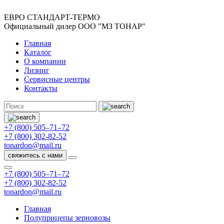
ЕВРО СТАНДАРТ-ТЕРМО
Официальный дилер ООО "МЗ ТОНАР"
Главная
Каталог
О компании
Лизинг
Сервисные центры
Контакты
+7 (800) 505–71–72
+7 (800) 302-82-52
tonardon@mail.ru
свяжитесь с нами
+7 (800) 505–71–72
+7 (800) 302-82-52
tonardon@mail.ru
Главная
Полуприцепы зерновозы