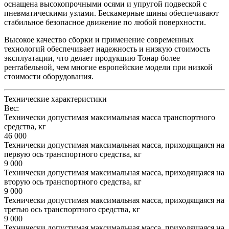
оснащена высокопрочными осями и упругой подвеской с
пневматическими узлами. Бескамерные шины обеспечивают
стабильное безопасное движение по любой поверхности.
Высокое качество сборки и применение современных
технологий обеспечивает надежность и низкую стоимость
эксплуатации, что делает продукцию Тонар более
рентабельной, чем многие европейские модели при низкой
стоимости оборудования.
Технические характеристики
Вес:
Технически допустимая максимальная масса транспортного
средства, кг
46 000
Технически допустимая максимальная масса, приходящаяся на
первую ось транспортного средства, кг
9 000
Технически допустимая максимальная масса, приходящаяся на
вторую ось транспортного средства, кг
9 000
Технически допустимая максимальная масса, приходящаяся на
третью ось транспортного средства, кг
9 000
Технически допустимая максимальная масса, приходящаяся на