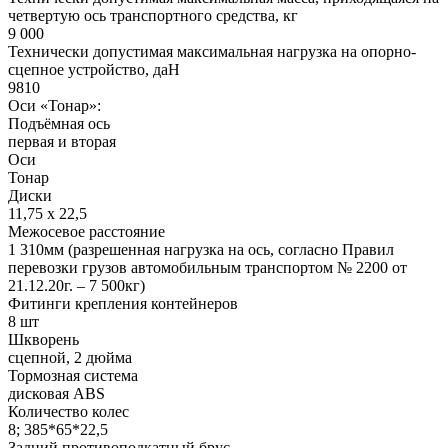
четвертую ось транспортного средства, кг
9 000
Технически допустимая максимальная нагрузка на опорно-
сцепное устройство, даН
9810
Оси «Тонар»:
Подъёмная ось
первая и вторая
Оси
Тонар
Диски
11,75 х 22,5
Межосевое расстояние
1 310мм (разрешенная нагрузка на ось, согласно Правил
перевозки грузов автомобильным транспортом № 2200 от
21.12.20г. – 7 500кг)
Фитинги крепления контейнеров
8 шт
Шкворень
сцепной, 2 дюйма
Тормозная система
дисковая ABS
Количество колес
8; 385*65*22,5
Задний противоподкатный брус